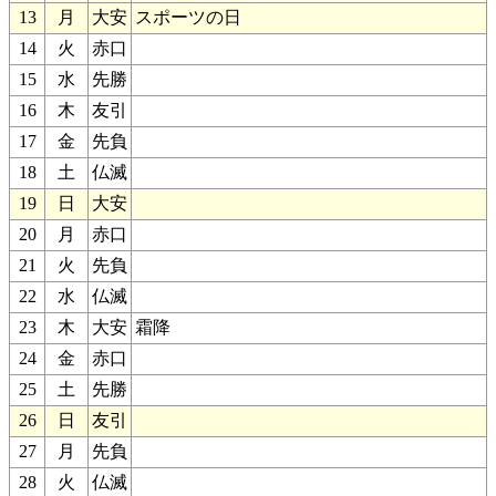
13
月
大安
スポーツの日
14
火
赤口
15
水
先勝
16
木
友引
17
金
先負
18
土
仏滅
19
日
大安
20
月
赤口
21
火
先負
22
水
仏滅
23
木
大安
霜降
24
金
赤口
25
土
先勝
26
日
友引
27
月
先負
28
火
仏滅