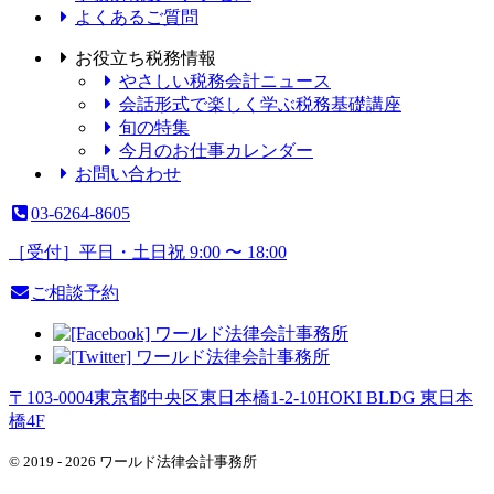
よくあるご質問
お役立ち税務情報
やさしい税務会計ニュース
会話形式で楽しく学ぶ税務基礎講座
旬の特集
今月のお仕事カレンダー
お問い合わせ
03-6264-8605
［受付］平日・土日祝 9:00 〜 18:00
ご相談予約
〒103-0004
東京都
中央区
東日本橋1-2-10
HOKI BLDG 東日本
橋4F
© 2019 -
2026
ワールド法律会計事務所