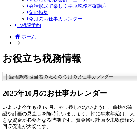
会話形式で楽しく学ぶ税務基礎講座
旬の特集
今月のお仕事カレンダー
ご相談予約
ホーム
お役立ち税務情報
2025年10月のお仕事カレンダー
いよいよ今年も後3ヶ月。やり残しのないように、進捗の確
認や計画の見直しを随時行いましょう。特に年末年始は、大
きな資金が必要となる時期です。資金繰り計画や未収債権の
回収促進が大切です。