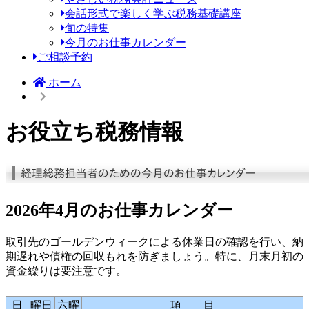
会話形式で楽しく学ぶ税務基礎講座
旬の特集
今月のお仕事カレンダー
ご相談予約
ホーム
お役立ち税務情報
2026年4月のお仕事カレンダー
取引先のゴールデンウィークによる休業日の確認を行い、納
期遅れや債権の回収もれを防ぎましょう。特に、月末月初の
資金繰りは要注意です。
日
曜日
六曜
項 目