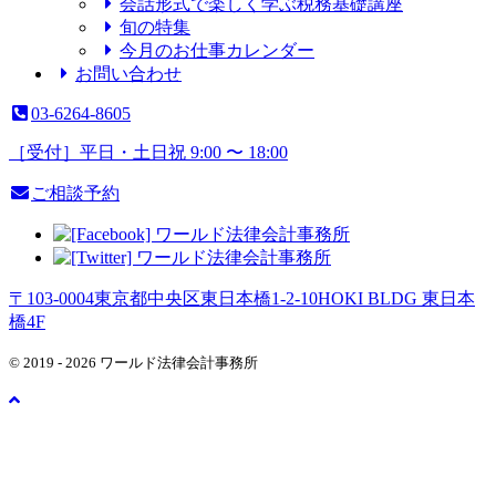
会話形式で楽しく学ぶ税務基礎講座
旬の特集
今月のお仕事カレンダー
お問い合わせ
03-6264-8605
［受付］平日・土日祝 9:00 〜 18:00
ご相談予約
〒103-0004
東京都
中央区
東日本橋1-2-10
HOKI BLDG 東日本
橋4F
© 2019 -
2026
ワールド法律会計事務所