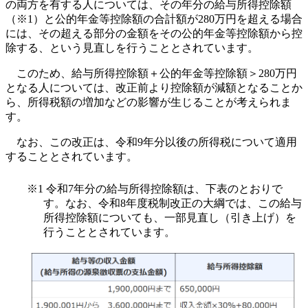
の両方を有する人については、その年分の給与所得控除額
（※1）と公的年金等控除額の合計額が280万円を超える場合
には、その超える部分の金額をその公的年金等控除額から控
除する、という見直しを行うこととされています。
このため、給与所得控除額＋公的年金等控除額＞280万円
となる人については、改正前より控除額が減額となることか
ら、所得税額の増加などの影響が生じることが考えられま
す。
なお、この改正は、令和9年分以後の所得税について適用
することとされています。
※1 令和7年分の給与所得控除額は、下表のとおりで
す。なお、令和8年度税制改正の大綱では、この給与
所得控除額についても、一部見直し（引き上げ）を
行うこととされています。