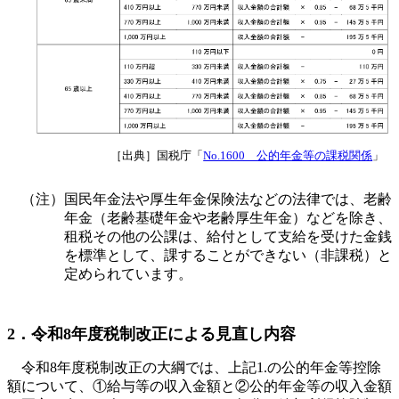
［出典］国税庁「
No.1600 公的年金等の課税関係
」
（注）国民年金法や厚生年金保険法などの法律では、老齢
年金（老齢基礎年金や老齢厚生年金）などを除き、
租税その他の公課は、給付として支給を受けた金銭
を標準として、課することができない（非課税）と
定められています。
2．令和8年度税制改正による見直し内容
令和8年度税制改正の大綱では、上記1.の公的年金等控除
額について、①給与等の収入金額と②公的年金等の収入金額