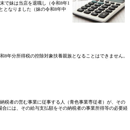
末で妹は当店を退職し（令和8年1
こととなりました（妹の令和8年中
和8年分所得税の控除対象扶養親族となることはできません。
納税者の営む事業に従事する人（青色事業専従者）が、その
場合には、その給与支払額をその納税者の事業所得等の必要経