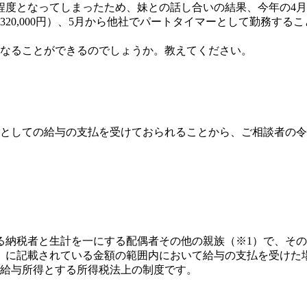
度となってしまったため、妹との話し合いの結果、今年の4月
20,000円）、5月から他社でパートタイマーとして勤務する
なることができるのでしょうか。教えてください。
。
としての給与の支払を受けておられることから、ご相談者の令
納税者と生計を一にする配偶者その他の親族（※1）で、その
）に記載されている金額の範囲内において給与の支払を受けた
の給与所得とする所得税法上の制度です。