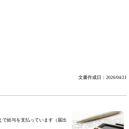
文書作成日：2026/04/21
えで給与を支払っています（届出