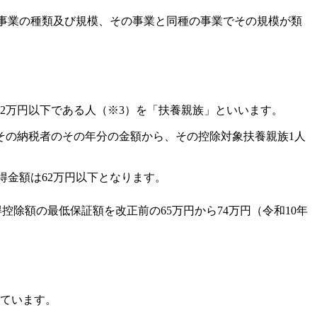
の事業の種類及び規模、その事業と同種の事業でその規模が類
2万円以下である人（※3）を「扶養親族」といいます。
その納税者のその年分の金額から、その控除対象扶養親族1人
得金額は62万円以下となります。
控除額の最低保証額を改正前の65万円から74万円（令和10年
れています。