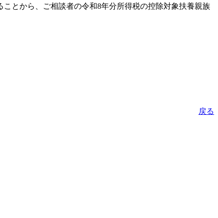
ることから、ご相談者の令和8年分所得税の控除対象扶養親族
戻る