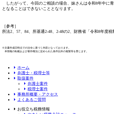
したがって、今回のご相談の場合、妹さんは令和8年中に青
となることはできないこととなります。
［参考］
所法2、57、84、所基通2-48、2-48の2、財務省「令和8年
※文書作成日時点での法令に基づく内容となっております。
本情報の転載および著作権法に定められた条件以外の複製等を禁じます。
ホーム
弁護士・税理士等
取扱案件
弁護士案件
税理士案件
事務所概要・アクセス
よくあるご質問
お役立ち税務情報