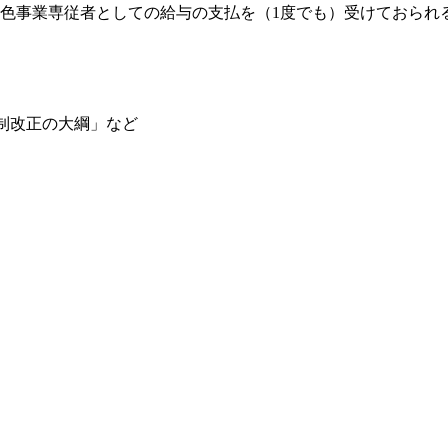
色事業専従者としての給与の支払を（1度でも）受けておられ
度税制改正の大綱」など