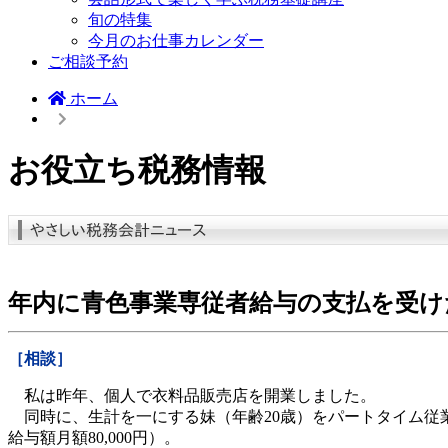
旬の特集
今月のお仕事カレンダー
ご相談予約
ホーム
お役立ち税務情報
年内に青色事業専従者給与の支払を受け
［相談］
私は昨年、個人で衣料品販売店を開業しました。
同時に、生計を一にする妹（年齢20歳）をパートタイム従
給与額月額80,000円）。