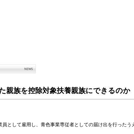
た親族を控除対象扶養親族にできるのか
業員として雇用し、青色事業専従者としての届け出を行ったう