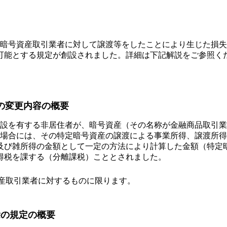
暗号資産取引業者に対して譲渡等をしたことにより生じた損失
可能とする規定が創設されました。詳細は下記解説をご参照く
の変更内容の概要
設を有する非居住者が、暗号資産（その名称が金融商品取引業
た場合には、その特定暗号資産の譲渡による事業所得、譲渡所
及び雑所得の金額として一定の方法により計算した金額（特定
得税を課する（分離課税）こととされました。
資産取引業者に対するものに限ります。
除の規定の概要