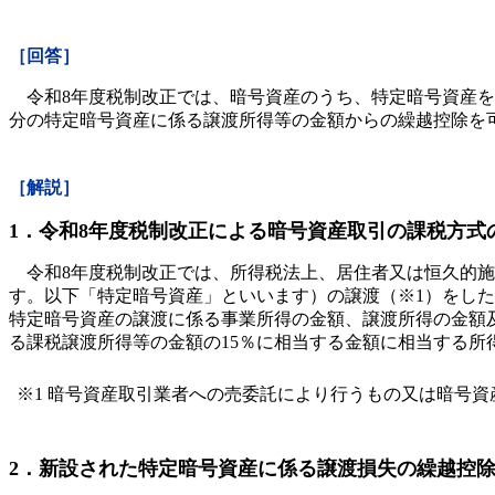
［回答］
令和8年度税制改正では、暗号資産のうち、特定暗号資産を
分の特定暗号資産に係る譲渡所得等の金額からの繰越控除を
［解説］
1．令和8年度税制改正による暗号資産取引の課税方式
令和8年度税制改正では、所得税法上、居住者又は恒久的施
す。以下「特定暗号資産」といいます）の譲渡（※1）をし
特定暗号資産の譲渡に係る事業所得の金額、譲渡所得の金額
る課税譲渡所得等の金額の15％に相当する金額に相当する所
※1 暗号資産取引業者への売委託により行うもの又は暗号
2．新設された特定暗号資産に係る譲渡損失の繰越控