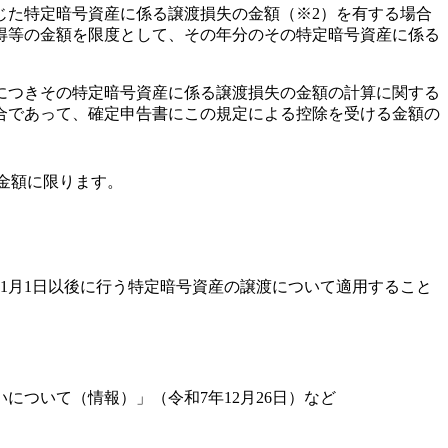
じた特定暗号資産に係る譲渡損失の金額（※2）を有する場合
得等の金額を限度として、その年分のその特定暗号資産に係る
につきその特定暗号資産に係る譲渡損失の金額の計算に関する
合であって、確定申告書にこの規定による控除を受ける金額の
金額に限ります。
1月1日以後に行う特定暗号資産の譲渡について適用すること
いについて（情報）」（令和7年12月26日）など