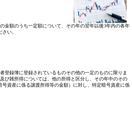
の金額のうち一定額について、その年の翌年以後3年内の各年
ださい。
者登録簿に登録されているものその他の一定のものに限りま
得及び雑所得については、他の所得と区分し、その年中のその
暗号資産に係る譲渡所得等の金額）に対し、特定暗号資産に係