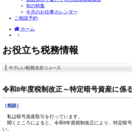
旬の特集
今月のお仕事カレンダー
ご相談予約
ホーム
お役立ち税務情報
令和8年度税制改正～特定暗号資産に係
［相談］
私は暗号資産取引を行っています。
聞くところによると、令和8年度税制改正により、特定暗号
い。